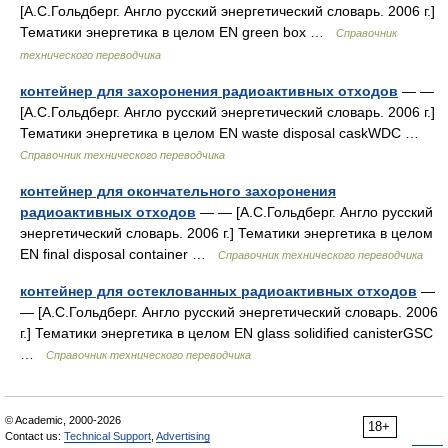
[А.С.Гольдберг. Англо русский энергетический словарь. 2006 г.]
Тематики энергетика в целом EN green box …
Справочник
технического переводчика
контейнер для захоронения радиоактивных отходов
— —
[А.С.Гольдберг. Англо русский энергетический словарь. 2006 г.]
Тематики энергетика в целом EN waste disposal caskWDC …
Справочник технического переводчика
контейнер для окончательного захоронения
радиоактивных отходов
— — [А.С.Гольдберг. Англо русский
энергетический словарь. 2006 г.] Тематики энергетика в целом
EN final disposal container …
Справочник технического переводчика
контейнер для остеклованных радиоактивных отходов
—
— [А.С.Гольдберг. Англо русский энергетический словарь. 2006
г.] Тематики энергетика в целом EN glass solidified canisterGSC
…
Справочник технического переводчика
© Academic, 2000-2026
18+
Contact us:
Technical Support
,
Advertising