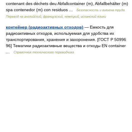
contenant des déchets deu Abfallcontainer (m), Abfallbehälter (m)
spa contenedor (m) con residuos …
Безопасность и гигиена труда.
Перевод на английский, французский, немецкий, испанский языки
контейнер (радиоактивных отходов)
— Емкость для
радиоактивных отходов, используемая для удобства их
транспортирования, хранения и захоронения. [ГОСТ Р 50996
96] Тематики радиоактивные вещества и отходы EN container
…
Справочник технического переводчика