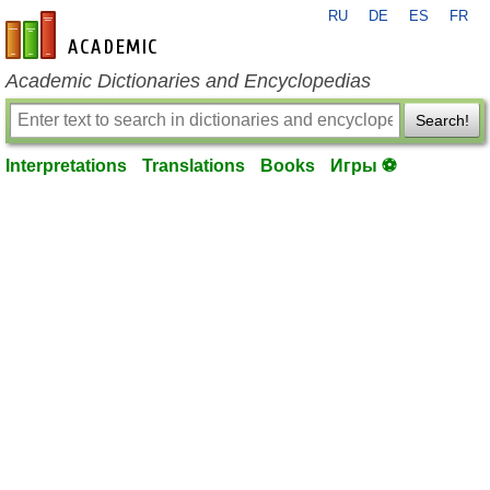
RU
DE
ES
FR
en-academic.com
Academic Dictionaries and Encyclopedias
Search!
Interpretations
Translations
Books
Игры ⚽