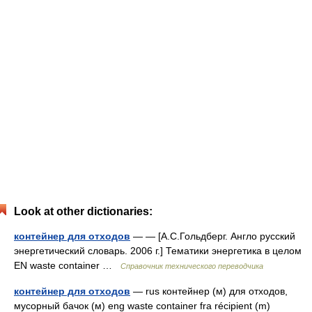
Look at other dictionaries:
контейнер для отходов
— — [А.С.Гольдберг. Англо русский
энергетический словарь. 2006 г.] Тематики энергетика в целом
EN waste container …
Справочник технического переводчика
контейнер для отходов
— rus контейнер (м) для отходов,
мусорный бачок (м) eng waste container fra récipient (m)