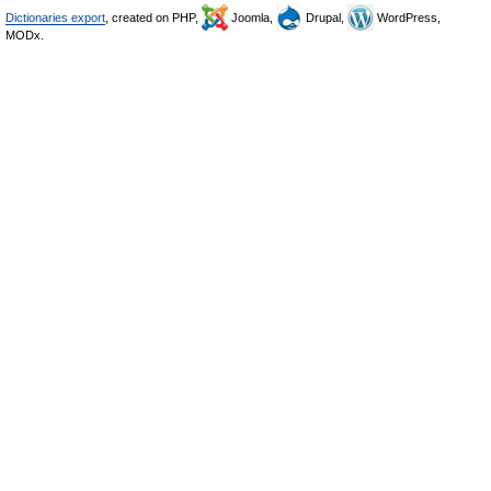
Dictionaries export
, created on PHP,
Joomla,
Drupal,
WordPress,
MODx.